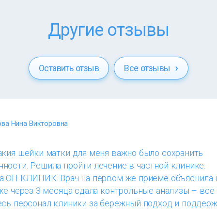
Другие отзывы
Оставить отзыв
Все отзывы
ва Нина Викторовна
акия шейки матки для меня важно было сохранить
ности. Решила пройти лечение в частной клинике.
а ОН КЛИНИК. Врач на первом же приеме объяснила 
же через 3 месяца сдала контрольные анализы – все
есь персонал клиники за бережный подход и поддерж