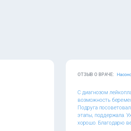
ОТЗЫВ О ВРАЧЕ:
Насоно
С диагнозом лейкопл
возможность беремен
Подруга посоветовал
этапы, поддержала. У
хорошо. Благодарю в