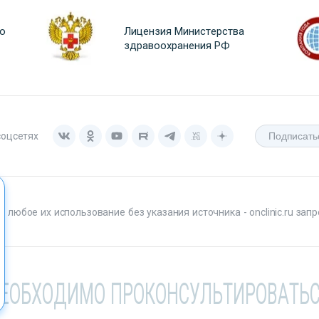
о
Лицензия Министерства
здравоохранения РФ
соцсетях
любое их использование без указания источника - onclinic.ru запр
НЕОБХОДИМО ПРОКОНСУЛЬТИРОВАТЬС