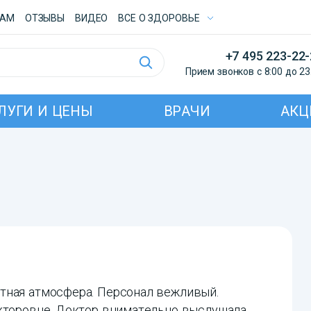
ТАМ
ОТЗЫВЫ
ВИДЕО
ВСE О ЗДОРОВЬЕ
+7 495 223-22
Прием звонков с 8:00 до 23
ЛУГИ И ЦЕНЫ
ВРАЧИ
АКЦ
тная атмосфера. Персонал вежливый.
кторовне. Доктор внимательно выслушала,