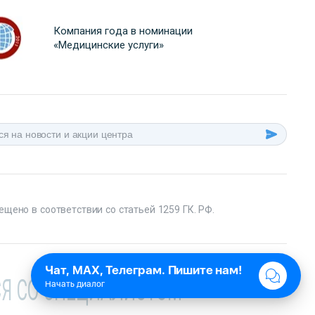
Компания года в номинации
«Медицинские услуги»
ещено в соответствии со статьей 1259 ГК. РФ.
Я СО СПЕЦИАЛИСТОМ