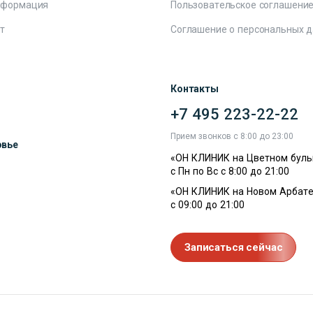
нформация
Пользовательское соглашени
т
Соглашение о персональных 
Контакты
+7 495 223-22-22
ы
Прием звонков с 8:00 до 23:00
овье
«ОН КЛИНИК на Цветном буль
с Пн по Вс с 8:00 до 21:00
«ОН КЛИНИК на Новом Арбате
с 09:00 до 21:00
Записаться сейчас