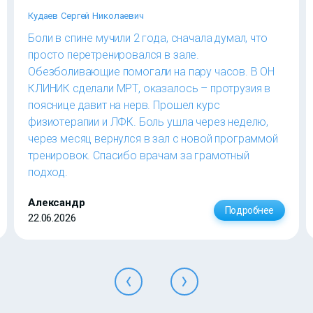
Кудаев Сергей Николаевич
Боли в спине мучили 2 года, сначала думал, что
просто перетренировался в зале.
Обезболивающие помогали на пару часов. В ОН
КЛИНИК сделали МРТ, оказалось – протрузия в
пояснице давит на нерв. Прошел курс
физиотерапии и ЛФК. Боль ушла через неделю,
через месяц вернулся в зал с новой программой
тренировок. Спасибо врачам за грамотный
подход.
Александр
Подробнее
22.06.2026