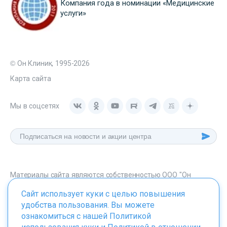
Компания года в номинации «Медицинские
услуги»
© Он Клиник, 1995-2026
Карта сайта
Мы в соцсетях
Материалы сайта являются собственностью ООО "Он
Клиник", любое их использование без указания источника -
Сайт использует куки с целью повышения
onclinic.ru запрещено в соответствии со статьей 1259 ГК. РФ.
удобства пользования. Вы можете
ознакомиться с нашей
Политикой