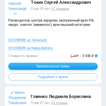
Токин Сергей Александрович
Стаж 39 лет,
97 отзывов
Руководитель центра хирургии, заслуженный врач РФ,
хирург, онколог (маммолог), врач высшей категории
ОН КЛИНИК на Таганской
ОН КЛИНИК на Новом Арбате
Стоимость приема
4 900
/
3 430 ₽
Записаться на прием
Подробнее о враче
?>
Говенко Людмила Борисовна
Стаж 37 лет,
63 отзыва