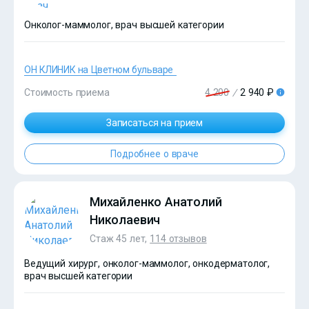
Онколог-маммолог, врач высшей категории
ОН КЛИНИК на Цветном бульваре
Стоимость приема
4 200
/
2 940 ₽
Записаться на прием
?>
Подробнее о враче
Михайленко Анатолий
Николаевич
Стаж 45 лет,
114 отзывов
Ведущий хирург, онколог-маммолог, онкодерматолог,
врач высшей категории