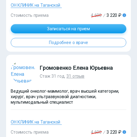
ОН КЛИНИК на Таганской
Стоимость приема
4 600
/
3 220 ₽
Записаться на прием
Подробнее о враче
?>
Громовенко Елена Юрьевна
Стаж 31 год,
31 отзыв
Ведущий онколог-маммолог, врач высшей категории,
хирург, врач ультразвуковой диагностики,
мультимодальный специалист
ОН КЛИНИК на Таганской
Стоимость приема
4 600
/
3 220 ₽