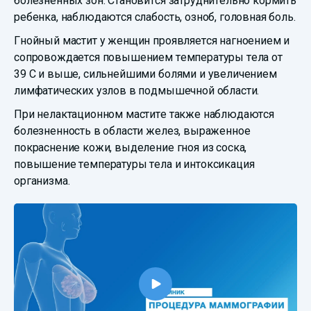
болезненных зон. Становится затруднительно кормить
ребенка, наблюдаются слабость, озноб, головная боль.
Гнойный мастит у женщин проявляется нагноением и
сопровождается повышением температуры тела от
39 С и выше, сильнейшими болями и увеличением
лимфатических узлов в подмышечной области.
При нелактационном мастите также наблюдаются
болезненность в области желез, выраженное
покраснение кожи, выделение гноя из соска,
повышение температуры тела и интоксикация
организма.