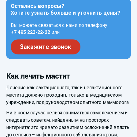
Остались вопросы?
Хотите узнать больше и уточнить цены?
Вы можете связаться с нами по телефону
+7 495 223-22-22
или
Закажите звонок
Как лечить мастит
Лечение как лактационного, так и нелактационного
мастита должно проходить только в медицинском
учреждении, под руководством опытного маммолога.
Ни в коем случае нельзя заниматься самолечением и
следовать советам, найденным на просторах
интернета: это чревато развитием осложнений вплоть
до сепсиса – инфекционного заболевания крови,