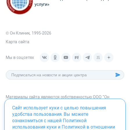
услуги»
© Он Клиник, 1995-2026
Карта сайта
Мы в соцсетях
Материалы сайта являются собственностью ООО "Он
Клиник", любое их использование без указания источника -
Сайт использует куки с целью повышения
onclinic.ru запрещено в соответствии со статьей 1259 ГК. РФ.
удобства пользования. Вы можете
ознакомиться с нашей
Политикой
использования куки
и
Политикой в отношении