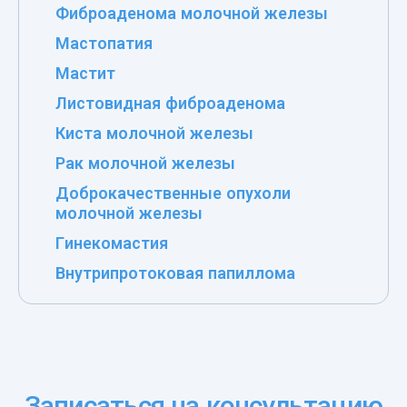
Фиброаденома молочной железы
Мастопатия
Мастит
Листовидная фиброаденома
Киста молочной железы
Рак молочной железы
Доброкачественные опухоли
молочной железы
Гинекомастия
Внутрипротоковая папиллома
Записаться на консультацию