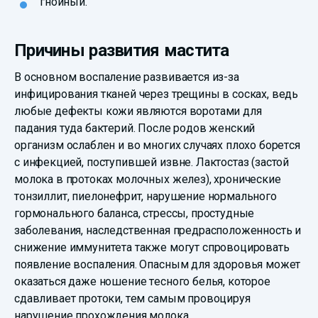
гнойный.
Причины развития мастита
В основном воспаление развивается из-за
инфицирования тканей через трещины в сосках, ведь
любые дефекты кожи являются воротами для
падания туда бактерий. После родов женский
организм ослаблен и во многих случаях плохо борется
с инфекцией, поступившей извне. Лактостаз (застой
молока в протоках молочных желез), хронические
тонзиллит, пиелонефрит, нарушение нормального
гормонального баланса, стрессы, простудные
заболевания, наследственная предрасположенность и
снижение иммунитета также могут спровоцировать
появление воспаления. Опасным для здоровья может
оказаться даже ношение тесного белья, которое
сдавливает протоки, тем самым провоцируя
нарушение прохождения молока.