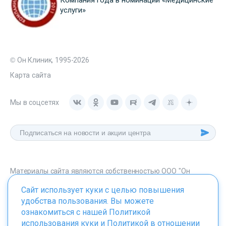
услуги»
© Он Клиник, 1995-2026
Карта сайта
Мы в соцсетях
Материалы сайта являются собственностью ООО "Он
Клиник", любое их использование без указания источника -
Сайт использует куки с целью повышения
onclinic.ru запрещено в соответствии со статьей 1259 ГК. РФ.
удобства пользования. Вы можете
ознакомиться с нашей
Политикой
использования куки
и
Политикой в отношении