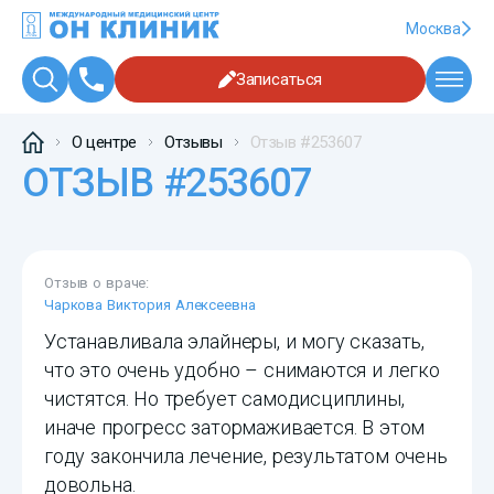
Москва
Записаться
О центре
Отзывы
Отзыв #253607
ОТЗЫВ #253607
Отзыв о враче:
Чаркова Виктория Алексеевна
Устанавливала элайнеры, и могу сказать,
что это очень удобно – снимаются и легко
чистятся. Но требует самодисциплины,
иначе прогресс затормаживается. В этом
году закончила лечение, результатом очень
довольна.