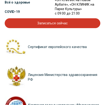
«ОН КЛИНИК на Новом
Всё о здоровье
Арбате», «ОН КЛИНИК на
Парке Культуры»
COVID-19
с 09:00 до 21:00
Записаться сейчас
Сертификат европейского качества
Лицензия Министерства здравоохранения
РФ
Компания года в номинации «Медицинские