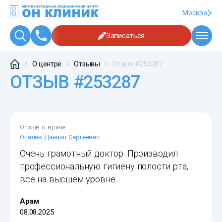
Москва
Записаться
О центре
Отзывы
Отзыв #253287
ОТЗЫВ #253287
Отзыв о враче:
Опалев Даниил Сергеевич
Очень грамотный доктор. Производил
профессиональную гигиену полости рта,
все на высшем уровне.
Арам
08.08.2025