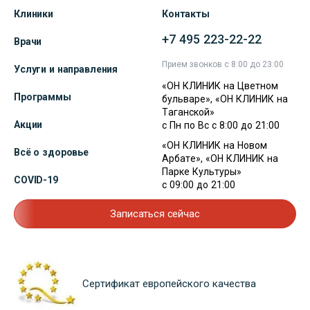
Клиники
Контакты
+7 495 223-22-22
Врачи
Прием звонков с 8:00 до 23:00
Услуги и направления
«ОН КЛИНИК на Цветном
Программы
бульваре», «ОН КЛИНИК на
Таганской»
Акции
с Пн по Вс с 8:00 до 21:00
«ОН КЛИНИК на Новом
Всё о здоровье
Арбате», «ОН КЛИНИК на
Парке Культуры»
COVID-19
с 09:00 до 21:00
Записаться сейчас
Сертификат европейского качества