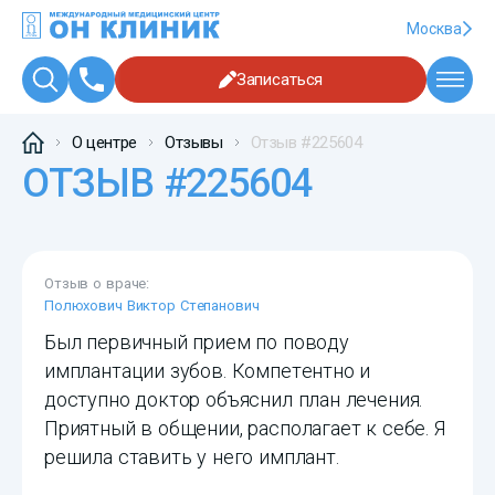
Москва
Записаться
О центре
Отзывы
Отзыв #225604
ОТЗЫВ #225604
Отзыв о враче:
Полюхович Виктор Степанович
Был первичный прием по поводу
имплантации зубов. Компетентно и
доступно доктор объяснил план лечения.
Приятный в общении, располагает к себе. Я
решила ставить у него имплант.