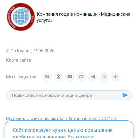
Компания года в номинации «Медицинские
услуги»
© Он Клиник, 1995-2026
Карта сайта
Мы в соцсетях
Материалы сайта являются собственностью ООО "Он
Клиник", любое их использование без указания источника -
Сайт использует куки с целью повышения
onclinic.ru запрещено в соответствии со статьей 1259 ГК. РФ.
удобства пользования. Вы можете