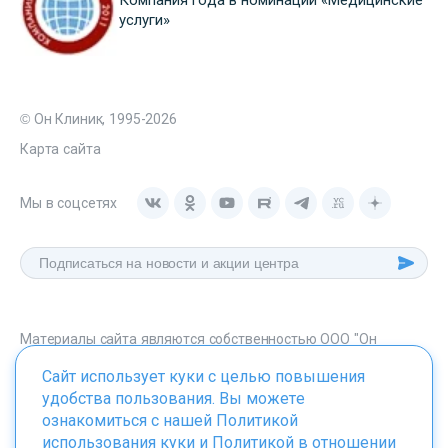
услуги»
© Он Клиник, 1995-2026
Карта сайта
Мы в соцсетях
Материалы сайта являются собственностью ООО "Он
Клиник", любое их использование без указания источника -
Сайт использует куки с целью повышения
onclinic.ru запрещено в соответствии со статьей 1259 ГК. РФ.
удобства пользования. Вы можете
ознакомиться с нашей
Политикой
использования куки
и
Политикой в отношении