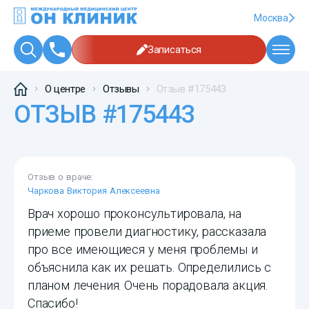
Москва
Записаться
О центре
Отзывы
Отзыв #175443
ОТЗЫВ #175443
Отзыв о враче:
Чаркова Виктория Алексеевна
Врач хорошо проконсультировала, на
приеме провели диагностику, рассказала
про все имеющиеся у меня проблемы и
объяснила как их решать. Определились с
планом лечения. Очень порадовала акция.
Спасибо!