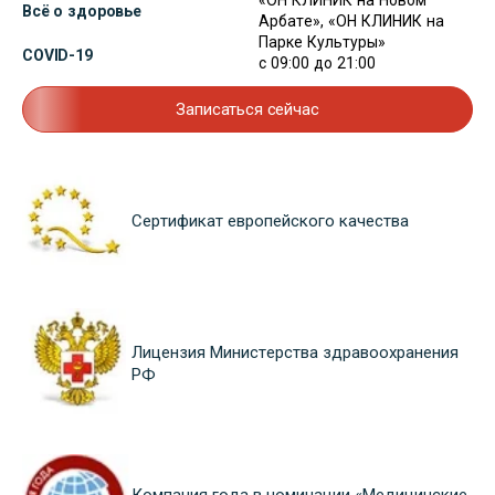
«ОН КЛИНИК на Новом
Всё о здоровье
Арбате», «ОН КЛИНИК на
Парке Культуры»
COVID-19
с 09:00 до 21:00
Записаться сейчас
Сертификат европейского качества
Лицензия Министерства здравоохранения
РФ
Компания года в номинации «Медицинские