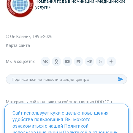
Компания года в номинации «Медицинские
услуги»
© Он Клиник, 1995-2026
Карта сайта
Мы в соцсетях
Материалы сайта являются собственностью ООО "Он
Клиник", любое их использование без указания источника -
Сайт использует куки с целью повышения
onclinic.ru запрещено в соответствии со статьей 1259 ГК. РФ.
удобства пользования. Вы можете
ознакомиться с нашей
Политикой
использования куки
и
Политикой в отношении