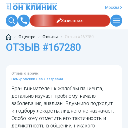
Москва
Записаться
О центре
Отзывы
Отзыв #167280
ОТЗЫВ #167280
Отзыв о враче:
Немировский Лев Лазаревич
Врач внимателен к жалобам пациента,
детально изучает проблему, начало
заболевания, анализы. Вдумчиво подходит
к подбору лекарств, лишнего не назначает.
Особо хочу отметить его тактичность и
деликатность в общении, никакого