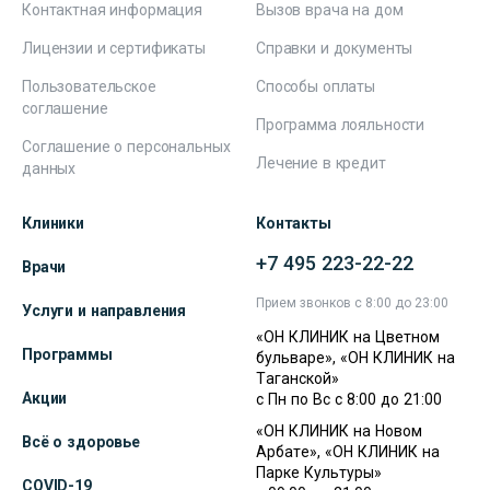
Контактная информация
Вызов врача на дом
Лицензии и сертификаты
Справки и документы
Пользовательское
Способы оплаты
соглашение
Программа лояльности
Соглашение о персональных
Лечение в кредит
данных
Клиники
Контакты
+7 495 223-22-22
Врачи
Прием звонков с 8:00 до 23:00
Услуги и направления
«ОН КЛИНИК на Цветном
Программы
бульваре», «ОН КЛИНИК на
Таганской»
Акции
с Пн по Вс с 8:00 до 21:00
«ОН КЛИНИК на Новом
Всё о здоровье
Арбате», «ОН КЛИНИК на
Парке Культуры»
COVID-19