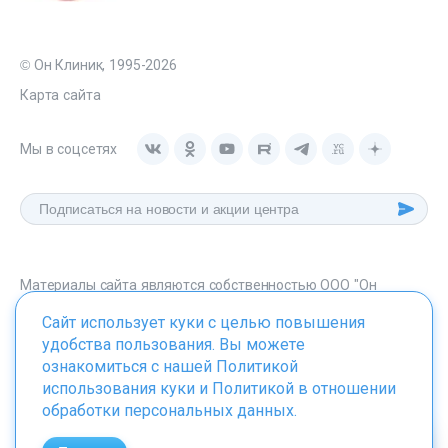
© Он Клиник, 1995-2026
Карта сайта
Мы в соцсетях
Материалы сайта являются собственностью ООО "Он
Клиник", любое их использование без указания источника -
Сайт использует куки с целью повышения
onclinic.ru запрещено в соответствии со статьей 1259 ГК. РФ.
удобства пользования. Вы можете
ознакомиться с нашей
Политикой
использования куки
и
Политикой в отношении
обработки персональных данных
.
ИМЕЮТСЯ ПРОТИВОПОКАЗАНИЯ. НЕОБХОДИМО