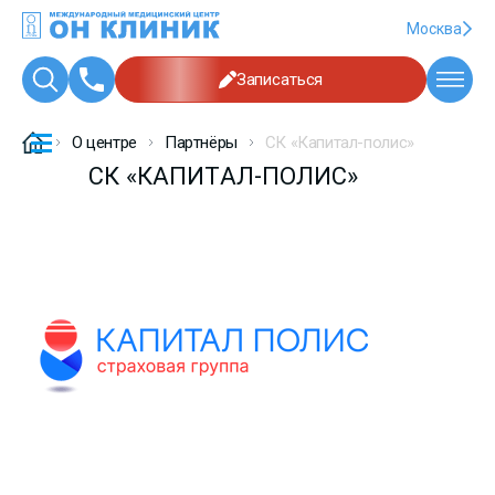
Москва
Записаться
О центре
Партнёры
СК «Капитал-полис»
СК «КАПИТАЛ-ПОЛИС»