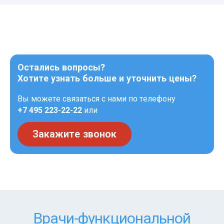
Остались вопросы?
Хотите узнать больше и уточнить цены?
Вы можете связаться с нами по телефону
+7 495 223-22-22
или
Закажите звонок
Врачи-функциональной