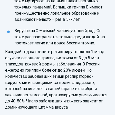
тоже мутируют, но не вызывают настолько
тяжелых пандемий. Вспышки гриппа B имеют
преимущественно локальное образование и
возникают нечасто – раз в 5-7 лет.
Вирус типа C – самый малоизученный род. Он
тоже распространяется только среди людей, но
протекает легче или вовсе бессимптомно.
Каждый год на планете регистрируют около 1 млрд.
случаев сезонного гриппа, включая от 3 до 5 млн.
эпизодов тяжелой формы заболевания. В России
ежегодно гриппом болеют до 20% людей. Но
количество заболевших этими респираторно-
вирусными инфекциями во время эпидсезона,
который начинается в нашей стране в октябре и
заканчивается весной, прогнозируемо увеличивается
до 40-50%. Число заболевших и тяжесть зависит от
доминирующего штамма вируса.