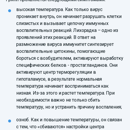
высокая температура. Как только вирус
проникает внутрь, он начинает разрушать клетки
слизистых и вызывает цепочку иммунных
воспалительных реакций. Лихорадка – одно из
проявлений этих реакций. В ответ на
размножение вируса иммунитет синтезирует
воспалительные цитокины, помогающие
бороться с возбудителем, активируют выработку
специфических белков - простагландинов. Они
активируют центр терморегуляции в
гипоталамусе, в результате нормальная
температура начинает восприниматься как
низкая. Из-за этого и растет температура. При
необходимости важно не только сбить
температуру, но и устранить причину воспаления;
озноб. Как и повышение температуры, он связан
с тем, что «сбиваются» настройки центра