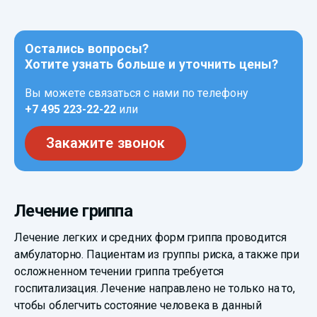
Остались вопросы?
Хотите узнать больше и уточнить цены?
Вы можете связаться с нами по телефону
+7 495 223-22-22
или
Закажите звонок
Лечение гриппа
Лечение легких и средних форм гриппа проводится
амбулаторно. Пациентам из группы риска, а также при
осложненном течении гриппа требуется
госпитализация. Лечение направлено не только на то,
чтобы облегчить состояние человека в данный