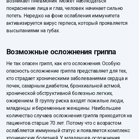
возникает пневмония. Может наблюдаться
покраснение лица и глаз, человек начинает сильно
потеть. Нередко на фоне ослабления иммунитета
активизируется вирус герпеса, который проявляется
высыпаниями на губах.
Возможные осложнения гриппа
Не так опасен грипп, как его осложнения. Особую
опасность осложнение гриппа представляет для тех,
кто страдает хроническими заболеваниями сердца и
почек, сахарным диабетом, бронхиальной астмой,
хронической обструктивной болезнью легких,
ожирением. В группу риска входят пожилые люди,
младенцы и беременные женщины. Наибольшее
количество случаев осложнения гриппа приходится на
пациентов старше 70 лет. Потому что с возрастом
ослабляется иммунный статус и появляется комплекс
хронических болезней. У младенцев осложнения