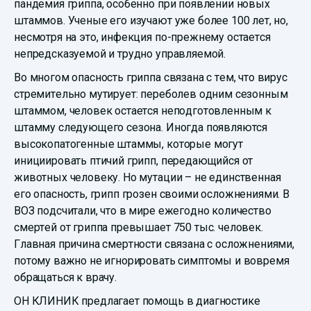
пандемия гриппа, особенно при появлении новых
штаммов. Ученые его изучают уже более 100 лет, но,
несмотря на это, инфекция по-прежнему остается
непредсказуемой и трудно управляемой.
Во многом опасность гриппа связана с тем, что вирус
стремительно мутирует: переболев одним сезонным
штаммом, человек остается неподготовленным к
штамму следующего сезона. Иногда появляются
высокопатогенные штаммы, которые могут
инициировать птичий грипп, передающийся от
животных человеку. Но мутации – не единственная
его опасность, грипп грозен своими осложнениями. В
ВОЗ подсчитали, что в мире ежегодно количество
смертей от гриппа превышает 750 тыс. человек.
Главная причина смертности связана с осложнениями,
потому важно не игнорировать симптомы и вовремя
обращаться к врачу.
ОН КЛИНИК предлагает помощь в диагностике