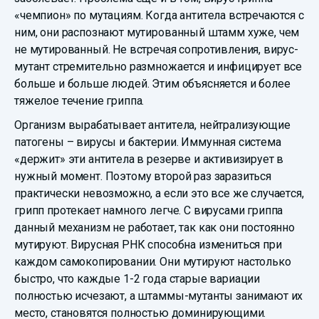
«чемпион» по мутациям. Когда антитела встречаются с
ним, они распознают мутированный штамм хуже, чем
не мутированный. Не встречая сопротивления, вирус-
мутант стремительно размножается и инфицирует все
больше и больше людей. Этим объясняется и более
тяжелое течение гриппа.
Организм вырабатывает антитела, нейтрализующие
патогены – вирусы и бактерии. Иммунная система
«держит» эти антитела в резерве и активизирует в
нужный момент. Поэтому второй раз заразиться
практически невозможно, а если это все же случается,
грипп протекает намного легче. С вирусами гриппа
данный механизм не работает, так как они постоянно
мутируют. Вирусная РНК способна измениться при
каждом самокопировании. Они мутируют настолько
быстро, что каждые 1-2 года старые вариации
полностью исчезают, а штаммы-мутанты занимают их
место, становятся полностью доминирующими.