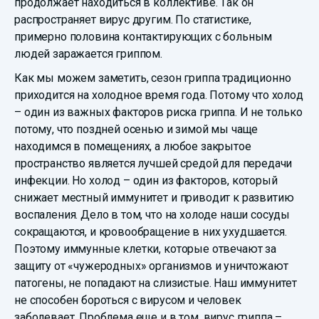
продолжает находиться в коллективе. Так он
распространяет вирус другим. По статистике,
примерно половина контактирующих с больным
людей заражается гриппом.
Как мы можем заметить, сезон гриппа традиционно
приходится на холодное время года. Потому что холод
– один из важных факторов риска гриппа. И не только
потому, что поздней осенью и зимой мы чаще
находимся в помещениях, а любое закрытое
пространство является лучшей средой для передачи
инфекции. Но холод – один из факторов, который
снижает местный иммунитет и приводит к развитию
воспаления. Дело в том, что на холоде наши сосуды
сокращаются, и кровообращение в них ухудшается.
Поэтому иммунные клетки, которые отвечают за
защиту от «чужеродных» организмов и уничтожают
патогены, не попадают на слизистые. Наш иммунитет
не способен бороться с вирусом и человек
заболевает. Проблема еще и в том, вирус гриппа –