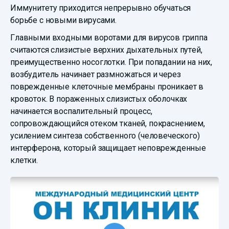
Иммунитету приходится непрерывно обучаться
борьбе с новыми вирусами.
Главными входными воротами для вирусов гриппа
считаются слизистые верхних дыхательных путей,
преимущественно носоглотки. При попадании на них,
возбудитель начинает размножаться и через
поврежденные клеточные мембраны проникает в
кровоток. В пораженных слизистых оболочках
начинается воспалительный процесс,
сопровождающийся отеком тканей, покраснением,
усилением синтеза собственного (человеческого)
интерферона, который защищает неповрежденные
клетки.