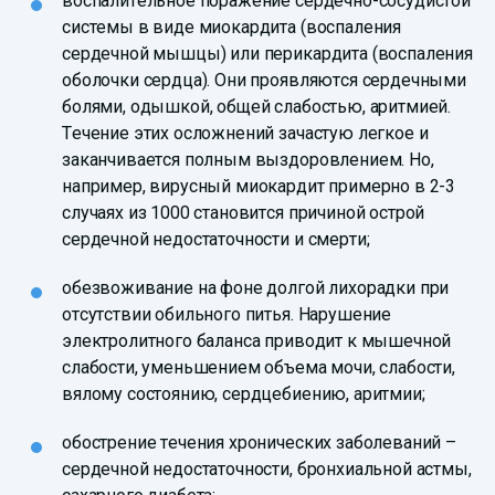
воспалительное поражение сердечно-сосудистой
системы в виде миокардита (воспаления
сердечной мышцы) или перикардита (воспаления
оболочки сердца). Они проявляются сердечными
болями, одышкой, общей слабостью, аритмией.
Течение этих осложнений зачастую легкое и
заканчивается полным выздоровлением. Но,
например, вирусный миокардит примерно в 2-3
случаях из 1000 становится причиной острой
сердечной недостаточности и смерти;
обезвоживание на фоне долгой лихорадки при
отсутствии обильного питья. Нарушение
электролитного баланса приводит к мышечной
слабости, уменьшением объема мочи, слабости,
вялому состоянию, сердцебиению, аритмии;
обострение течения хронических заболеваний –
сердечной недостаточности, бронхиальной астмы,