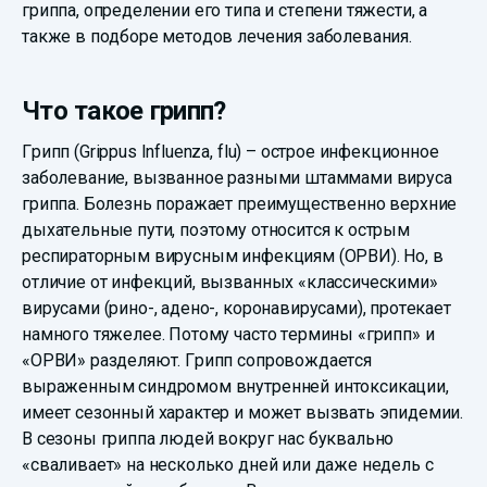
гриппа, определении его типа и степени тяжести, а
также в подборе методов лечения заболевания.
Что такое грипп?
Грипп (Grippus Influenza, flu) – острое инфекционное
заболевание, вызванное разными штаммами вируса
гриппа. Болезнь поражает преимущественно верхние
дыхательные пути, поэтому относится к острым
респираторным вирусным инфекциям (ОРВИ). Но, в
отличие от инфекций, вызванных «классическими»
вирусами (рино-, адено-, коронавирусами), протекает
намного тяжелее. Потому часто термины «грипп» и
«ОРВИ» разделяют. Грипп сопровождается
выраженным синдромом внутренней интоксикации,
имеет сезонный характер и может вызвать эпидемии.
В сезоны гриппа людей вокруг нас буквально
«сваливает» на несколько дней или даже недель с