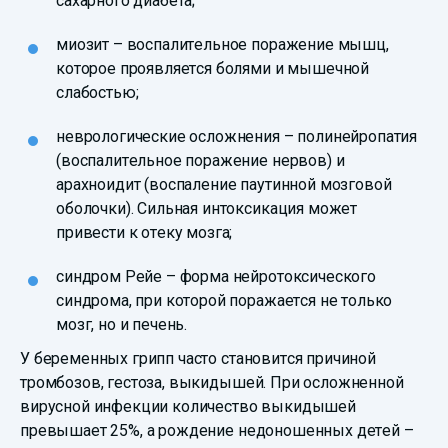
сахарного диабета;
миозит – воспалительное поражение мышц,
которое проявляется болями и мышечной
слабостью;
неврологические осложнения – полинейропатия
(воспалительное поражение нервов) и
арахноидит (воспаление паутинной мозговой
оболочки). Сильная интоксикация может
привести к отеку мозга;
синдром Рейе – форма нейротоксического
синдрома, при которой поражается не только
мозг, но и печень.
У беременных грипп часто становится причиной
тромбозов, гестоза, выкидышей. При осложненной
вирусной инфекции количество выкидышей
превышает 25%, а рождение недоношенных детей –