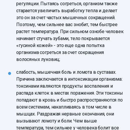
регуляции. Пытаясь согреться, организм также
старается увеличить выработку тепла и делает
это он за счет частых мышечных сокращений.
Поэтому, чем сильнее вас знобит, тем быстрее
растет температура. При сильном ознобе человек
начинает стучать зубами, тело покрывается
«гусиной кожей» - это еще одна попытка
организма согреться за счет сокращения
волосяных луковиц;
слабость, мышечная боль и ломота в суставах.
Причина заключается в интоксикации организма:
токсинами являются продукты воспаления и
распада клеток в местах поражения. Эти токсины
попадают в кровь и быстро распространяются по
всем системам, накапливаясь в том числе в
мышцах. Раздражая нервные окончания, они
вызывают ломоту и боли. Чем выше
температура, тем сильнее у человека болит все