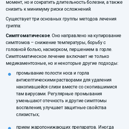
момент, но и сократить длительность болезни, а также
снизить к минимуму риски осложнений.
Существует три основных группы методов лечения
гриппа:
Симптоматическое
. Оно направлено на купирование
симптомов – снижение температуры, борьбу с
головной болью, насморком, першением в горле.
Симптоматическое лечение включает не только
медикаментозные, но и некоторые другие подходы:
промывание полости носа и горла
антисептическими растворами для удаления
накопившейся слизи вместе со скопившимися
там вирусами. Регулярные промывания
уменьшают отечность и другие симптомы
воспаления, улучшает защитные свойства
слизистых;
прием жаропонижающих препаратов. Иногда