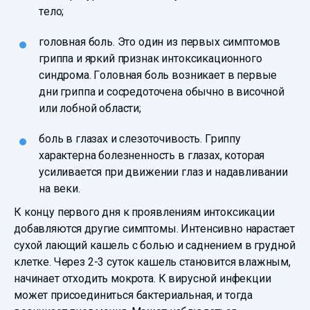
тело;
головная боль. Это один из первых симптомов
гриппа и яркий признак интоксикационного
синдрома. Головная боль возникает в первые
дни гриппа и сосредоточена обычно в височной
или лобной области;
боль в глазах и слезоточивость. Гриппу
характерна болезненность в глазах, которая
усиливается при движении глаз и надавливании
на веки.
К концу первого дня к проявлениям интоксикации
добавляются другие симптомы. Интенсивно нарастает
сухой лающий кашель с болью и саднением в грудной
клетке. Через 2-3 суток кашель становится влажным,
начинает отходить мокрота. К вирусной инфекции
может присоединиться бактериальная, и тогда