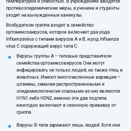
температурой и слабостью. В учреждениях вводятся
противоэпидемические меры, а ученики и студенты
уходят на вынужденные каникулы.
Возбудители гриппа входят в семейство
ортомиксовирусов, которое включает два рода:
Influenzavirus с типами вирусов А и В, и род Influenza
virus С содержащий вирус типа С:
Вирусы группы А – типовые представители
семейства ортомиксовирусов Они могут
инфицировать не только людей, но также птиц и
животных. Имеют многочисленные вариации –
штаммы, самыми распространенными и
эпидемиологически опасными из них являются
H1N1 либо H3N2, именно эти два подтипа
ежегодно включают в сезонную прививку от
гриппа.
Вирусы В-типа заражают лишь людей. Хотя они